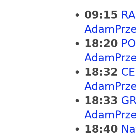
09:15
RA
AdamPrze
18:20
PO
AdamPrze
18:32
CE
AdamPrze
18:33
GR
AdamPrze
18:40
Na