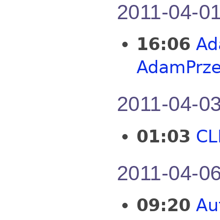
2011-04-0
16:06
Ad
AdamPrze
2011-04-0
01:03
CL
2011-04-0
09:20
Au