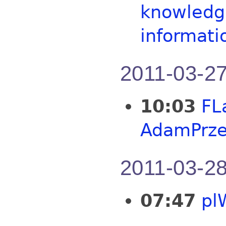
knowledge
informati
2011-03-2
10:03
FL
AdamPrze
2011-03-2
07:47
pl