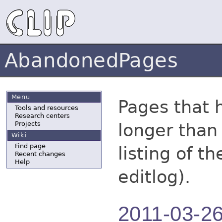
AbandonedPages
Menu
Pages that 
Tools and resources
Research centers
longer than 
Projects
Wiki
Find page
listing of th
Recent changes
Help
editlog).
2011-03-2